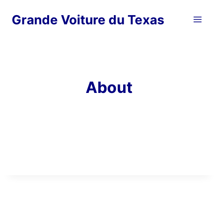
Skip
Grande Voiture du Texas
to
content
About